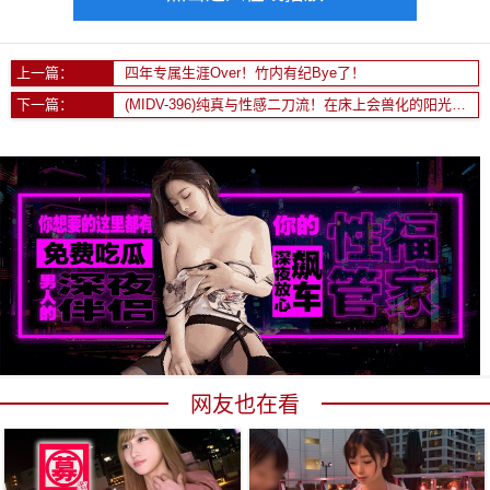
上一篇：
四年专属生涯Over！竹内有纪Bye了！
下一篇：
(MIDV-396)纯真与性感二刀流！在床上会兽化的阳光美少女超爱做大人的事！
网友也在看