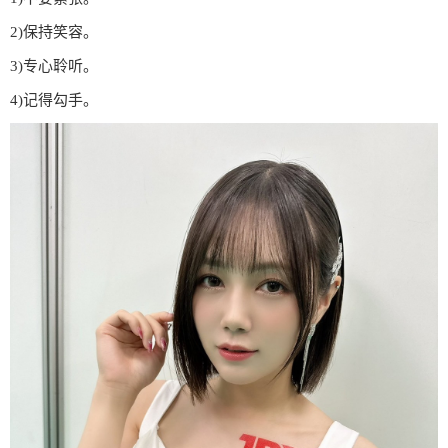
2)保持笑容。
3)专心聆听。
4)记得勾手。