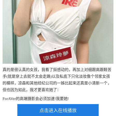
真的是很认真的女孩，我看了挺感动的，再加上对细跟高跟鞋苦
手(就是穿上去就不太会走路)以及私底下只化淡妆像个邻家女孩
的模样，凉森和其他经纪公司的一姊比起来还真是小清新一个，
但也因为如此，我才更喜欢她了：
ForAVer的高端摄影会必须加速!我要她!
点击进入在线播放