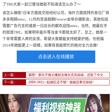
了TRE大家一起订便当她就不知道该怎么办了〜
该怎么做呢?日本方面就交给经纪公司，海外方面就拜托各位厂商
多多照顾miru，12月的圣诞假期Foraver会举办摄影会，其他包括
需要广告代言的或是一日店长的都欢迎找miru，当然，她最在乎
的就是TRE，如果明年能升等当金卡那就太好了，总之，她是一
个非常需要人疼的女孩，希望大家都能支持她爱护她，也祝福
2024年她能更上一层楼，如果有我能帮忙的绝对全力去做!
点击进入在线播放
上一篇：
解密！那位不做主播就去做长舌风俗妹、还取了中文名字的「橘知花」是谁？
下一篇：
(RBK-081)一起被肛还不够！姊姊还拳交妹妹！