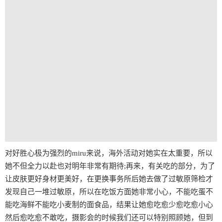
对好胜心极为强烈的miru来说，海外活动对她实在太重要，所以
她不但全力以赴也对明年非常有期待;再来，有关吃的部分，为了
让皮肤更好身材更美好，在更换事务所后她去做了过敏原筛检才
发现自己一堆过敏原，所以在吃饭方面她非常小心，不能吃蛋不
能吃海鲜不能吃小麦制的面食品，结果让她愈吃愈少愈吃愈小心
然后愈吃愈不敢吃，摄影会的时候我们还可以特别照顾她，但到