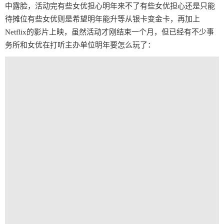
中露脸，活动完有些女优担心明年来不了有些女优担心还是只能
待摊位有些女优则是希望明年能升等从银卡变金卡，再加上
Netflix的影片上映，虽然活动才刚结束一个月，但已经有不少事
务所和女优在打听主办单位明年要怎么玩了：