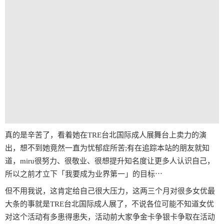
真的是辛苦了，看着她在TRE台北国际成人展舞台上卖力的演
出，想不到她竟然一直为忧郁症所苦;有在追踪本站的朋友就知
道，miru很努力、很敬业、很想提升知名度让更多人认识自己，
所以之前才立下「我要成为业界第一」的目标⋯
但不用我说，这肯定给自己很大压力，这两三个月对很多女优最
大条的事就是TRE台北国际成人展了，不说各位可能不知道女优
对这个活动有多患得患失，活动前大家争金卡争银卡争取在活动