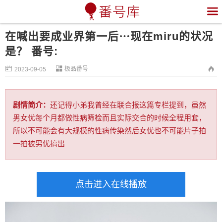

在喊出要成业界第一后⋯现在miru的状况
是？ 番号:


极品番号

2023-09-05
剧情简介：
还记得小弟我曾经在联合报这篇专栏提到，虽然
男女优每个月都做性病筛检而且实际交合的时候全程用套，
所以不可能会有大规模的性病传染然后女优也不可能片子拍
一拍被男优搞出
点击进入在线播放