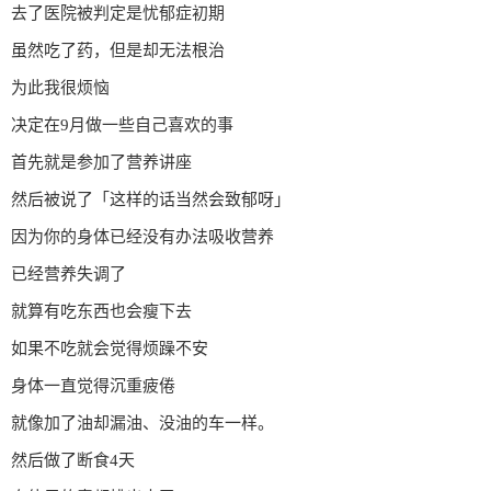
去了医院被判定是忧郁症初期
虽然吃了药，但是却无法根治
为此我很烦恼
决定在9月做一些自己喜欢的事
首先就是参加了营养讲座
然后被说了「这样的话当然会致郁呀」
因为你的身体已经没有办法吸收营养
已经营养失调了
就算有吃东西也会瘦下去
如果不吃就会觉得烦躁不安
身体一直觉得沉重疲倦
就像加了油却漏油、没油的车一样。
然后做了断食4天