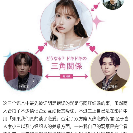
这三个谣言中最先被证明是错误的就是与网红结婚的事，虽然两
人合拍了不少情侣企划互动极其暧昧，不过三上自己是在影片中
用「如果我们真的谈了恋爱」否定了双方陷入热恋的传言;至于当
人家小三以及与经纪人的关系方面，一来我自己的观察是完全看