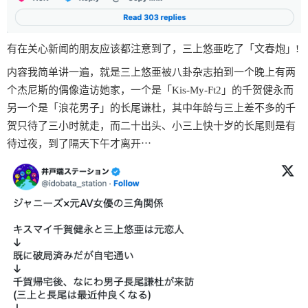
有在关心新闻的朋友应该都注意到了，三上悠亜吃了「文春炮」!
内容我简单讲一遍，就是三上悠亜被八卦杂志拍到一个晚上有两
个杰尼斯的偶像造访她家，一个是「Kis-My-Ft2」的千贺健永而
另一个是「浪花男子」的长尾谦杜，其中年龄与三上差不多的千
贺只待了三小时就走，而二十出头、小三上快十岁的长尾则是有
待过夜，到了隔天下午才离开⋯