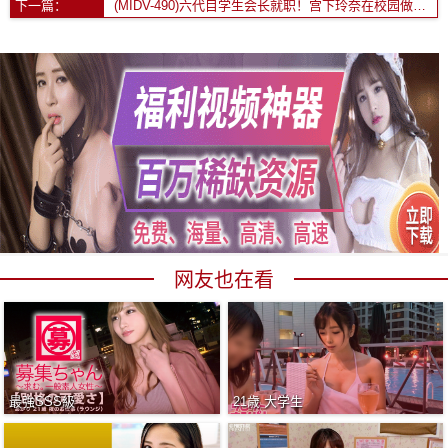
下一篇：
(MIDV-490)六代目学生会长就职！宫下玲奈在校园做荒唐事！
网友也在看
最強SSS級
21歳 大学生