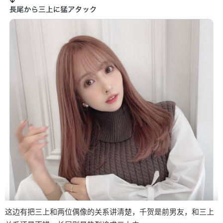
这边有把三上和两位偶像的关系讲清楚，千贺是前男友，和三上