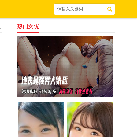
热门女优
号