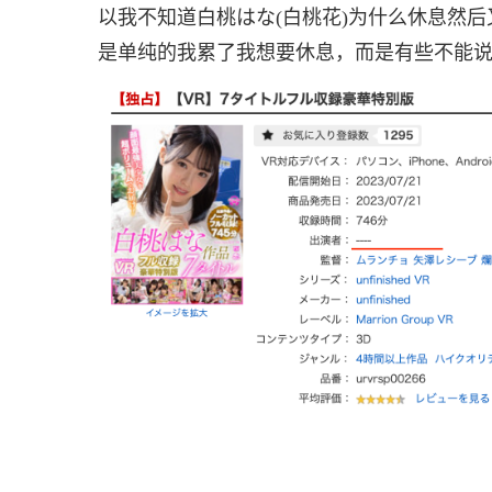
以我不知道白桃はな(白桃花)为什么休息然
是单纯的我累了我想要休息，而是有些不能