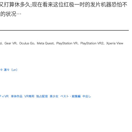
后又打算休多久;现在看来这位红极一时的发片机器恐怕不
说的状况⋯