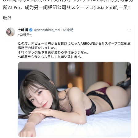
所AllPro，成为另一间经纪公司リスタープロ(ListarPro)的一员：
咦?!