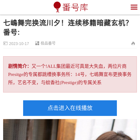

七嶋舞完换流川夕！连续移籍暗藏玄机？
番号:


极品番号

2023-10-17
剧情简介：
又一个!ALL集团最近可真是大失血，两位片商
Presitge的专属都跳槽换事务所：14号，七嶋舞宣布更换事务
所，艺名不变，与蚊香社(Prestige)的专属关系
点击进入在线播放